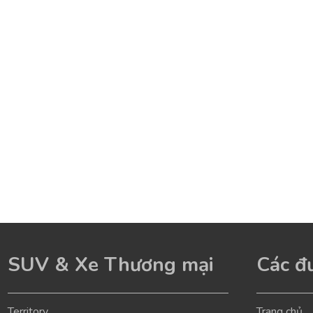
SUV & Xe Thương mại
Các đư
Territory
Trang chủ