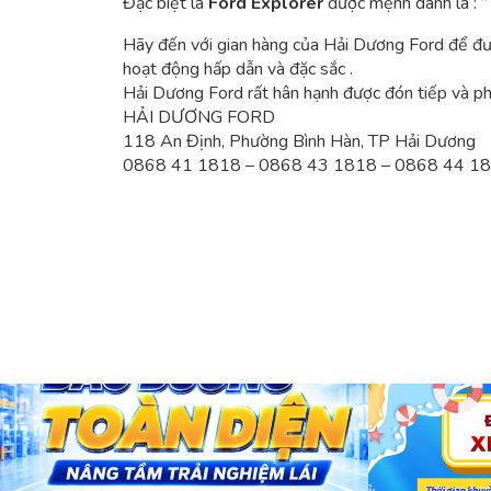
Đặc biệt là
Ford Explorer
được mệnh danh là : ” 
Hãy đến với gian hàng của Hải Dương Ford để đượ
hoạt động hấp dẫn và đặc sắc .
Hải Dương Ford rất hân hạnh được đón tiếp và p
HẢI DƯƠNG FORD
118 An Định, Phường Bình Hàn, TP Hải Dương
0868 41 1818 – 0868 43 1818 – 0868 44 1