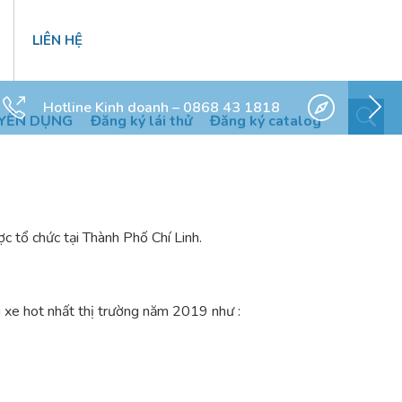
LIÊN HỆ
Hotline Kinh doanh – 0868 43 1818
YỂN DỤNG
Đăng ký lái thử
Đăng ký catalog
tổ chức tại Thành Phố Chí Linh.
 xe hot nhất thị trường năm 2019 như :