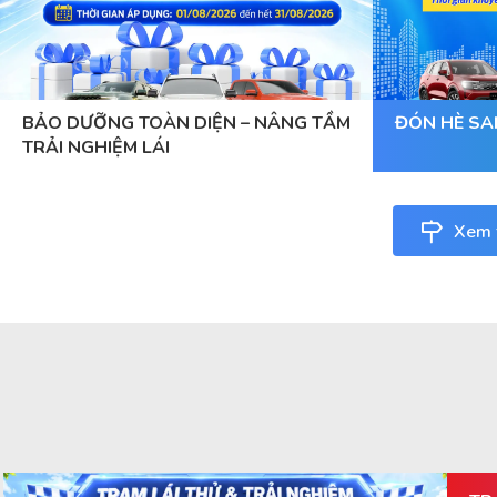
BẢO DƯỠNG TOÀN DIỆN – NÂNG TẦM
ĐÓN HÈ SA
TRẢI NGHIỆM LÁI
Xem t