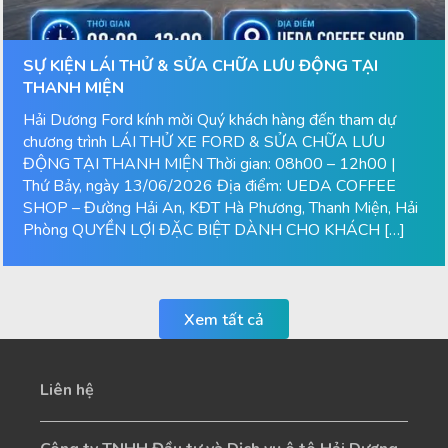
SỰ KIỆN LÁI THỬ & SỬA CHỮA LƯU ĐỘNG TẠI
THANH MIỆN
Hải Dương Ford kính mời Quý khách hàng đến tham dự
chương trình LÁI THỬ XE FORD & SỬA CHỮA LƯU
ĐỘNG TẠI THANH MIỆN Thời gian: 08h00 – 12h00 |
Thứ Bảy, ngày 13/06/2026 Địa điểm: UEDA COFFEE
SHOP – Đường Hải An, KĐT Hà Phương, Thanh Miện, Hải
Phòng QUYỀN LỢI ĐẶC BIỆT DÀNH CHO KHÁCH […]
Xem tất cả
Liên hệ