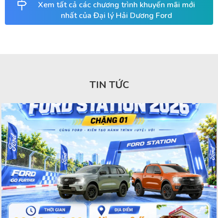
Xem tất cả các chương trình khuyến mãi mới
nhất của Đại lý Hải Dương Ford
TIN TỨC