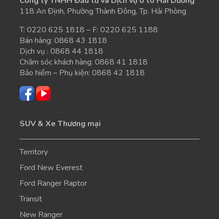
Công ty TNHH Đầu tư và Dịch vụ ô tô Hải Dương
118 An Định, Phường Thành Đông, Tp. Hải Phòng
T:
0220 625 1818
– F: 0220 625 1188
Bán hàng:
0868 43 1818
Dịch vụ :
0868 44 1818
Chăm sóc khách hàng:
0868 41 1818
Bảo hiểm – Phụ kiện:
0868 42 1818
SUV & Xe Thương mại
Territory
Ford New Everest
Ford Ranger Raptor
Transit
New Ranger