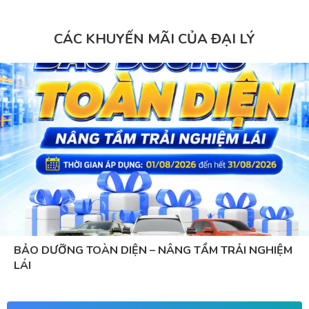
CÁC KHUYẾN MÃI CỦA ĐẠI LÝ
BẢO DƯỠNG TOÀN DIỆN – NÂNG TẦM TRẢI NGHIỆM
LÁI