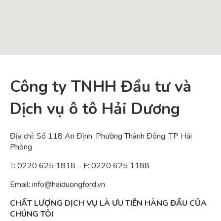
Công ty TNHH Đầu tư và
Dịch vụ ô tô Hải Dương
Địa chỉ: Số 118 An Định, Phường Thành Đông, TP Hải
Phòng
T: 0220 625 1818 – F: 0220 625 1188
Email: info@haiduongford.vn
CHẤT LƯỢNG DỊCH VỤ LÀ ƯU TIÊN HÀNG ĐẦU CỦA
CHÚNG TÔI