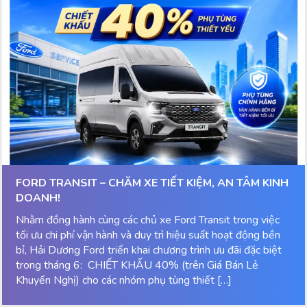
FORD TRANSIT – CHĂM XE TIẾT KIỆM, AN TÂM KINH
DOANH!
Nhằm đồng hành cùng các chủ xe Ford Transit trong việc
tối ưu chi phí vận hành và duy trì hiệu suất hoạt động bền
bỉ, Hải Dương Ford triển khai chương trình ưu đãi đặc biệt
trong tháng 6: CHIẾT KHẤU 40% (trên Giá Bán Lẻ
Khuyến Nghị) cho các nhóm phụ tùng thiết […]