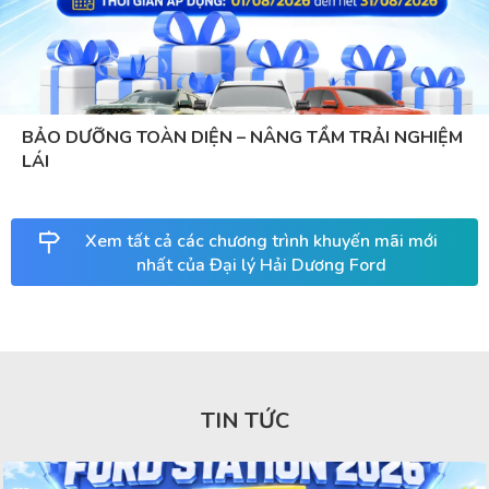
BẢO DƯỠNG TOÀN DIỆN – NÂNG TẦM TRẢI NGHIỆM
LÁI
Xem tất cả các chương trình khuyến mãi mới
nhất của Đại lý Hải Dương Ford
TIN TỨC