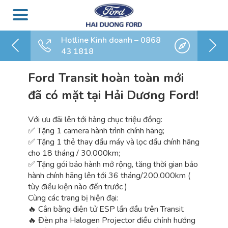
Hotline Kinh doanh – 0868
43 1818
Ford Transit hoàn toàn mới
đã có mặt tại Hải Dương Ford!
Với ưu đãi lên tới hàng chục triệu đồng:
✅ Tặng 1 camera hành trình chính hãng;
✅ Tặng 1 thẻ thay dầu máy và lọc dầu chính hãng
cho 18 tháng / 30.000km;
✅ Tặng gói bảo hành mở rộng, tăng thời gian bảo
hành chính hãng lên tới 36 tháng/200.000km (
tùy điều kiện nào đến trước )
Cùng các trang bị hiện đại:
🔥 Cân bằng điện tử ESP lần đầu trên Transit
🔥 Đèn pha Halogen Projector điều chỉnh hướng