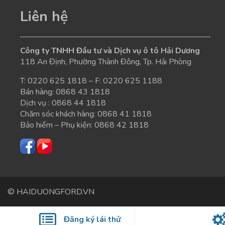
Liên hệ
Công ty TNHH Đầu tư và Dịch vụ ô tô Hải Dương
118 An Định, Phường Thành Đông, Tp. Hải Phòng
T:
0220 625 1818
– F: 0220 625 1188
Bán hàng:
0868 43 1818
Dịch vụ :
0868 44 1818
Chăm sóc khách hàng:
0868 41 1818
Bảo hiểm – Phụ kiện:
0868 42 1818
© HAIDUONGFORD.VN
Đăng ký lái thử