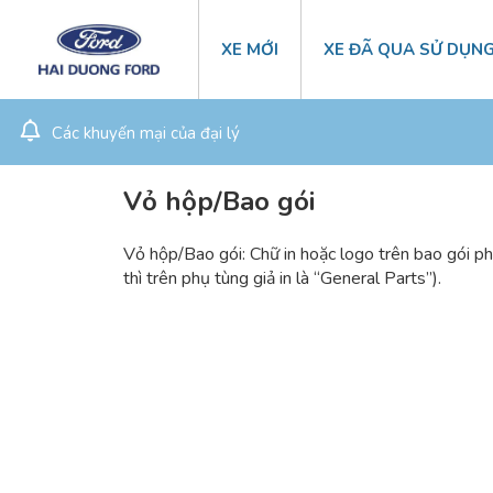
XE MỚI
XE ĐÃ QUA SỬ DỤN
Các khuyến mại của đại lý
Vỏ hộp/Bao gói
Vỏ hộp/Bao gói: Chữ in hoặc logo trên bao gói ph
thì trên phụ tùng giả in là “General Parts”).