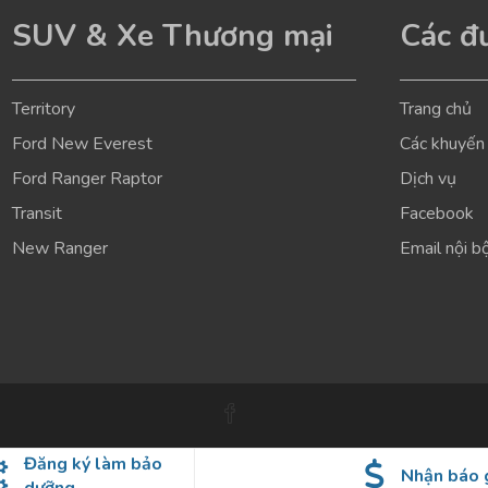
SUV & Xe Thương mại
Các đư
Territory
Trang chủ
Ford New Everest
Các khuyến
Ford Ranger Raptor
Dịch vụ
Transit
Facebook
New Ranger
Email nội b
Đăng ký làm bảo
Nhận báo 