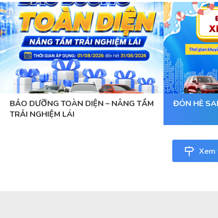
BẢO DƯỠNG TOÀN DIỆN – NÂNG TẦM
ĐÓN HÈ SA
TRẢI NGHIỆM LÁI
Xem t