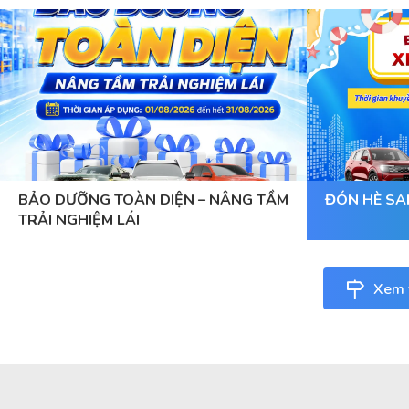
BẢO DƯỠNG TOÀN DIỆN – NÂNG TẦM
ĐÓN HÈ SA
TRẢI NGHIỆM LÁI
Xem t