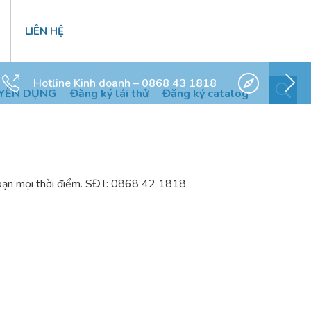
LIÊN HỆ
Hotline Kinh doanh – 0868 43 1818
YỂN DỤNG
Đăng ký lái thử
Đăng ký catalog
o bạn mọi thời điểm. SĐT: 0868 42 1818