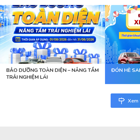
BẢO DƯỠNG TOÀN DIỆN – NÂNG TẦM
ĐÓN HÈ SA
TRẢI NGHIỆM LÁI
Xem t