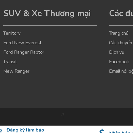
SUV & Xe Thương mại
Các đư
Territory
Trang chủ
Ford New Everest
Các khuyến
Ford Ranger Raptor
Dịch vụ
Transit
Facebook
New Ranger
Email nội b
Đăng ký làm bảo