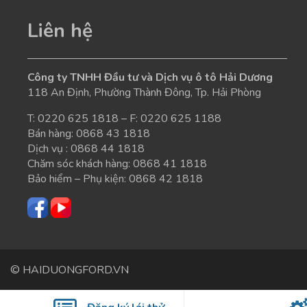
Liên hệ
Công ty TNHH Đầu tư và Dịch vụ ô tô Hải Dương
118 An Định, Phường Thành Đông, Tp. Hải Phòng
T:
0220 625 1818
– F: 0220 625 1188
Bán hàng:
0868 43 1818
Dịch vụ :
0868 44 1818
Chăm sóc khách hàng:
0868 41 1818
Bảo hiểm – Phụ kiện:
0868 42 1818
© HAIDUONGFORD.VN