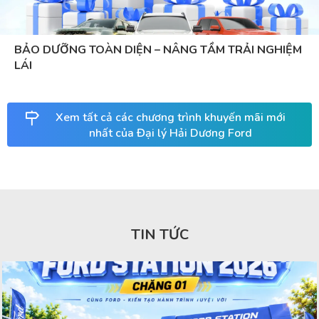
BẢO DƯỠNG TOÀN DIỆN – NÂNG TẦM TRẢI NGHIỆM
LÁI
Xem tất cả các chương trình khuyến mãi mới
nhất của Đại lý Hải Dương Ford
TIN TỨC