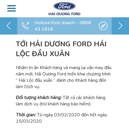
Hotline Kinh doanh – 0868
43 1818
TỚI HẢI DƯƠNG FORD HÁI
LỘC ĐẦU XUÂN
Nhằm tri ân Khách hàng và mang lại vận may đầu
năm mới, Hải Dương Ford triển khai chương trình
” Hái Lộc đầu xuân ” dành cho Khách hàng đến
làm Dịch vụ.
Đối tượng khách hàng:
Tất cả các khách hàng
làm dịch vụ (trừ khách hàng bảo hiểm);
Thời gian:
Từ ngày 03/02/2020 đến hết ngày
15/03/2020