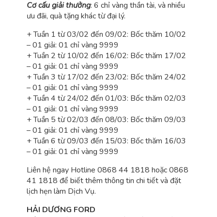
Cơ cấu giải thưởng
: 6 chỉ vàng thần tài, và nhiều
ưu đãi, quà tặng khác từ đại lý.
+ Tuần 1 từ 03/02 đến 09/02: Bốc thăm 10/02
– 01 giải: 01 chỉ vàng 9999
+ Tuần 2 từ 10/02 đến 16/02: Bốc thăm 17/02
– 01 giải: 01 chỉ vàng 9999
+ Tuần 3 từ 17/02 đến 23/02: Bốc thăm 24/02
– 01 giải: 01 chỉ vàng 9999
+ Tuần 4 từ 24/02 đến 01/03: Bốc thăm 02/03
– 01 giải: 01 chỉ vàng 9999
+ Tuần 5 từ 02/03 đến 08/03: Bốc thăm 09/03
– 01 giải: 01 chỉ vàng 9999
+ Tuần 6 từ 09/03 đến 15/03: Bốc thăm 16/03
– 01 giải: 01 chỉ vàng 9999
Liên hệ ngay Hotline 0868 44 1818 hoặc 0868
41 1818 để biết thêm thông tin chi tiết và đặt
lịch hẹn làm Dịch Vụ.
HẢI DƯƠNG FORD