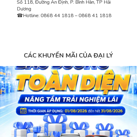
Số 118, Đường An Định, P. Bình Hàn, TP Hải
Dương
☎
Hotline: 0868 44 1818 – 0868 41 1818
CÁC KHUYẾN MÃI CỦA ĐẠI LÝ