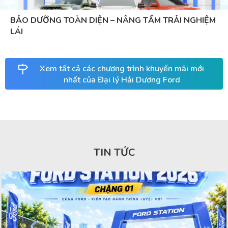
BẢO DƯỠNG TOÀN DIỆN – NÂNG TẦM TRẢI NGHIỆM
LÁI
Xem tất cả các chương trình khuyến mãi mới
nhất của Đại lý Hải Dương Ford
TIN TỨC