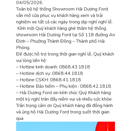
04/05/2026.
Toàn bộ hệ thống Showroom Hải Dương Ford
vẫn mở cửa phục vụ khách hàng xem và trải
nghiệm xe tất cả các ngày trong dịp nghỉ nghỉ lễ.
Kính mời Quý khách hàng ghé thăm hệ thống
showroom Hải Dương Ford tại Số 118 đường An
Định – Phường Thành Đông – Thành phố Hải
Phòng.
Để được hỗ trợ trong thời gian nghỉ lễ, Quý khách
vui lòng liên hệ:
– Hotline kinh doanh: 0868.43.1818
– Hotline dịch vụ: 0868.44.1818
– Hotline CSKH: 0868.41.1818
– Hotline Bảo hiểm – Phụ kiện : 0868.42.1818
– Hải Dương Ford xin kính chúc Quý Khách hàng
một kỳ nghỉ tràn đầy niềm vui và nhiều sức khỏe.
Trân trọng cảm ơn Quý khách hàng đã đồng hành
và ủng hộ Hải Dương Ford trong suốt thời gian
qua