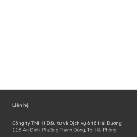
Liên hệ
Công ty TNHH Đầu tư và Dịch vụ ô tô Hải Dương
118 An Định, Phường Thành Đông, Tp. Hải Phòng