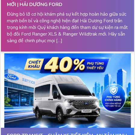
MỚI | HẢI DƯƠNG FORD
Đừng bỏ lỡ cơ hội khám phá sự kết hợp hoàn hảo giữa sức
mạnh bền bỉ và công nghệ hiện đại! Hải Dương Ford trân
trọng kính mời Quý khách hàng đến tham dự sự kiện ra mắt
bộ đôi Ford Ranger XLS & Ranger Wildtrak mới. Hãy sẵn
sàng để chinh phục mọi […]