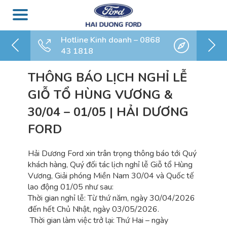
Hotline Kinh doanh – 0868
43 1818
THÔNG BÁO LỊCH NGHỈ LỄ
GIỖ TỔ HÙNG VƯƠNG &
30/04 – 01/05 | HẢI DƯƠNG
FORD
Hải Dương Ford xin trân trọng thông báo tới Quý
khách hàng, Quý đối tác lịch nghỉ lễ Giỗ tổ Hùng
Vương, Giải phóng Miền Nam 30/04 và Quốc tế
lao động 01/05 như sau:
Thời gian nghỉ lễ: Từ thứ năm, ngày 30/04/2026
đến hết Chủ Nhật, ngày 03/05/2026.
Thời gian làm việc trở lại: Thứ Hai – ngày