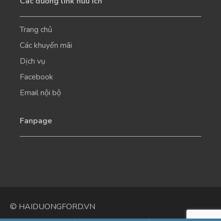
Các đường link hữu ích
Trang chủ
Các khuyến mãi
Dịch vụ
Facebook
Email nội bộ
Fanpage
© HAIDUONGFORD.VN