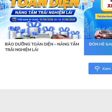
BẢO DƯỠNG TOÀN DIỆN – NÂNG TẦM
ĐÓN HÈ SA
TRẢI NGHIỆM LÁI
Xem t