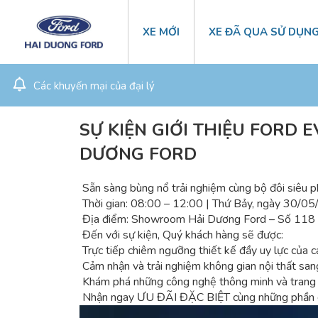
XE MỚI
XE ĐÃ QUA SỬ DỤN
Các khuyến mại của đại lý
SỰ KIỆN GIỚI THIỆU FORD 
DƯƠNG FORD
Sẵn sàng bùng nổ trải nghiệm cùng bộ đôi siêu
Thời gian: 08:00 – 12:00 | Thứ Bảy, ngày 30/0
Địa điểm: Showroom Hải Dương Ford – Số 118 A
Đến với sự kiện, Quý khách hàng sẽ được:
Trực tiếp chiêm ngưỡng thiết kế đầy uy lực của c
Cảm nhận và trải nghiệm không gian nội thất sang
Khám phá những công nghệ thông minh và trang b
Nhận ngay ƯU ĐÃI ĐẶC BIỆT cùng những phần quà