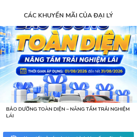
CÁC KHUYẾN MÃI CỦA ĐẠI LÝ
BẢO DƯỠNG TOÀN DIỆN – NÂNG TẦM TRẢI NGHIỆM
LÁI