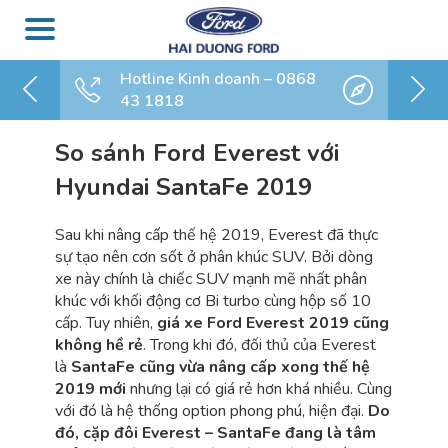
Hotline Kinh doanh – 0868
43 1818
So sánh Ford Everest với
Hyundai SantaFe 2019
Sau khi nâng cấp thế hệ 2019, Everest đã thực
sự tạo nên cơn sốt ở phân khúc SUV. Bởi dòng
xe này chính là chiếc SUV mạnh mẽ nhất phân
khúc với khối động cơ Bi turbo cùng hộp số 10
cấp. Tuy nhiên,
giá xe Ford Everest 2019 cũng
không hề rẻ
. Trong khi đó, đối thủ của Everest
là
SantaFe cũng vừa nâng cấp xong thế hệ
2019 mới
nhưng lại có giá rẻ hơn khá nhiều. Cùng
với đó là hệ thống option phong phú, hiện đại.
Do
đó, cặp đôi Everest – SantaFe đang là tâm