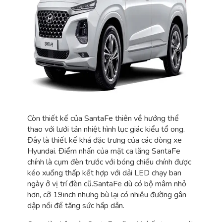
Còn thiết kế của SantaFe thiên về hướng thể
thao với lưới tản nhiệt hình lục giác kiểu tổ ong.
Đây là thiết kế khá đặc trưng của các dòng xe
Hyundai. Điểm nhấn của mặt ca lăng SantaFe
chính là cụm đèn trước với bóng chiếu chính được
kéo xuống thấp kết hợp với dải LED chạy ban
ngày ở vị trí đèn cũ.SantaFe dù có bộ mâm nhỏ
hơn, cỡ 19inch nhưng bù lại có nhiều đường gân
dập nổi để tăng sức hấp dẫn.