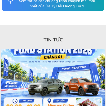
Xem tất cả các chương trình khuyến mãi mới
nhất của Đại lý Hải Dương Ford
TIN TỨC