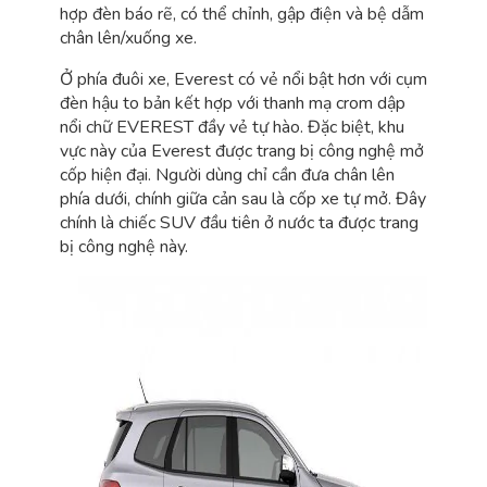
hợp đèn báo rẽ, có thể chỉnh, gập điện và bệ dẫm
chân lên/xuống xe.
Ở phía đuôi xe, Everest có vẻ nổi bật hơn với cụm
đèn hậu to bản kết hợp với thanh mạ crom dập
nổi chữ EVEREST đầy vẻ tự hào. Đặc biệt, khu
vực này của Everest được trang bị công nghệ mở
cốp hiện đại. Người dùng chỉ cần đưa chân lên
phía dưới, chính giữa cản sau là cốp xe tự mở. Đây
chính là chiếc SUV đầu tiên ở nước ta được trang
bị công nghệ này.