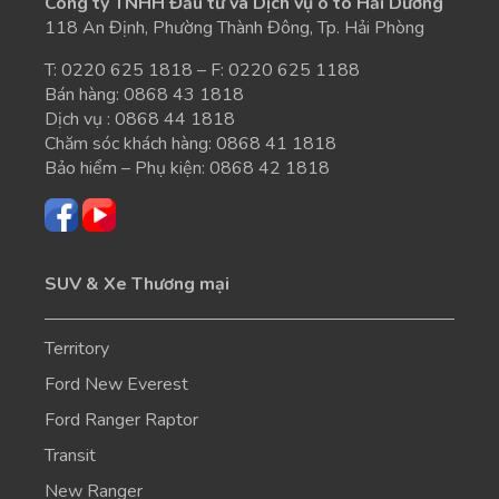
Công ty TNHH Đầu tư và Dịch vụ ô tô Hải Dương
118 An Định, Phường Thành Đông, Tp. Hải Phòng
T:
0220 625 1818
– F: 0220 625 1188
Bán hàng:
0868 43 1818
Dịch vụ :
0868 44 1818
Chăm sóc khách hàng:
0868 41 1818
Bảo hiểm – Phụ kiện:
0868 42 1818
SUV & Xe Thương mại
Territory
Ford New Everest
Ford Ranger Raptor
Transit
New Ranger