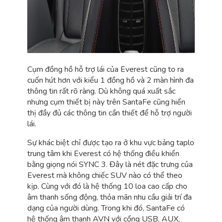
Cụm đồng hồ hỗ trợ lái của Everest cũng to ra
cuốn hút hơn với kiểu 1 đồng hồ và 2 màn hình đa
thông tin rất rõ ràng. Dù không quá xuất sắc
nhưng cụm thiết bị này trên SantaFe cũng hiển
thị đầy đủ các thông tin cần thiết để hỗ trợ người
lái.
Sự khác biệt chỉ được tạo ra ở khu vực bảng taplo
trung tâm khi Everest có hệ thống điều khiển
bằng giọng nói SYNC 3. Đây là nét đặc trưng của
Everest mà không chiếc SUV nào có thể theo
kịp. Cùng với đó là hệ thống 10 loa cao cấp cho
âm thanh sống động, thỏa mãn nhu cầu giải trí đa
dạng của người dùng. Trong khi đó, SantaFe có
hệ thống âm thanh AVN với cổng USB, AUX,