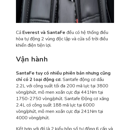
Cả
Everest và SantaFe
đều có hệ thống điều
hòa tự động 2 vùng độc lập và cửa sổ trời điều
khiển điện tiện lợi.
Vận hành
SantaFe tuy có nhiều phiên bản nhưng cũng
chỉ có 2 loại động cơ.
Santafe động cơ dầu
2.2L với công suất tối đa 200 mã lực tại 3800
vòng/phút, mô men xoắn cực đại 441Nm tại
1750-2750 vòng/phút. Santafe Động cơ xăng
2.4L có công suất 188 mã lực tại 6000
vòng/phút, mô men xoắn cực đại 241Nm tại
4000 vòng/phút.
Kết hợp với đó là 2 kiểu hộp số tự động 6 cấp và