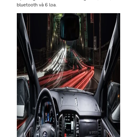
bluetooth và 6 loa.