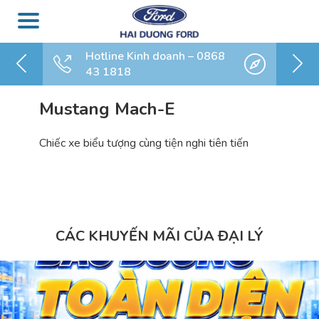
Hotline Kinh doanh – 0868
43 1818
Mustang Mach-E
Chiếc xe biểu tượng cùng
tiện nghi tiên tiến
CÁC KHUYẾN MÃI CỦA ĐẠI LÝ