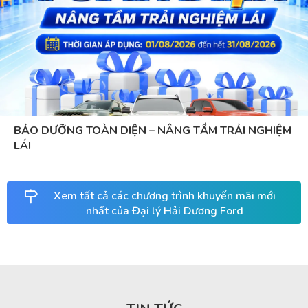
BẢO DƯỠNG TOÀN DIỆN – NÂNG TẦM TRẢI NGHIỆM
LÁI
Xem tất cả các chương trình khuyến mãi mới
nhất của Đại lý Hải Dương Ford