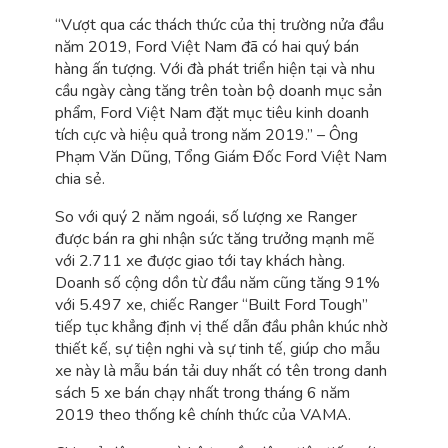
“Vượt qua các thách thức của thị trường nửa đầu
năm 2019, Ford Việt Nam đã có hai quý bán
hàng ấn tượng. Với đà phát triển hiện tại và nhu
cầu ngày càng tăng trên toàn bộ doanh mục sản
phẩm, Ford Việt Nam đặt mục tiêu kinh doanh
tích cực và hiệu quả trong năm 2019.” – Ông
Phạm Văn Dũng, Tổng Giám Đốc Ford Việt Nam
chia sẻ.
So với quý 2 năm ngoái, số lượng xe Ranger
được bán ra ghi nhận sức tăng trưởng mạnh mẽ
với 2.711 xe được giao tới tay khách hàng.
Doanh số cộng dồn từ đầu năm cũng tăng 91%
với 5.497 xe, chiếc Ranger “Built Ford Tough”
tiếp tục khẳng định vị thế dẫn đầu phân khúc nhờ
thiết kế, sự tiện nghi và sự tinh tế, giúp cho mẫu
xe này là mẫu bán tải duy nhất có tên trong danh
sách 5 xe bán chạy nhất trong tháng 6 năm
2019 theo thống kê chính thức của VAMA.