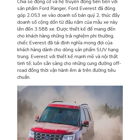
Chia sẻ động cơ và hệ truyền động tiên tiến với
sản phẩm Ford Ranger, Ford Everest đã đóng
góp 2.053 xe vào doanh số bán quý 2, thúc đẩy
doanh số cộng dồn từ đầu năm của mẫu xe này
lên đến 3.588 xe. Được thiết kế để mang đến
cho khách hàng những trải nghiệm phi thường,
chiếc Everest đã tái định nghĩa mong đợi của
khách hàng dành cho dòng sản phẩm SUV hạng
trung. Everest với thiết kế mạnh mẽ và nội thất
tinh tế; luôn sẵn sàng cho những cung đường off-
road đồng thời vận hành êm ái trên đường tiêu
chuẩn.