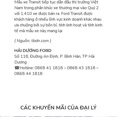
Mẫu xe Transit tiếp tục dẫn đầu thị trường Việt
Nam trong phân khúc xe thương mại vào Quý 2
với 1.410 xe được bán ra. Ford Transit được
khách hàng ở nhiều lĩnh vực kinh doanh khác nhau
ưa chuộng bởi sự bền bỉ, tính linh hoạt và tính kinh
tế mà mẫu xe này mang lại.
( Nguồn: tbdn.com )
HẢI DƯƠNG FORD
Số 118, Đường An Định, P. Bình Hàn, TP Hải
Dương
☎
Hotline: 0868 41 1818 – 0868 43 1818 –
0868 44 1818
CÁC KHUYẾN MÃI CỦA ĐẠI LÝ