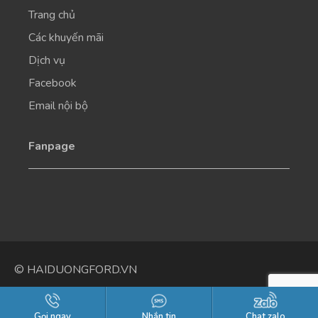
Trang chủ
Các khuyến mãi
Dịch vụ
Facebook
Email nội bộ
Fanpage
© HAIDUONGFORD.VN
Gọi ngay
Nhắn tin
Chat zalo