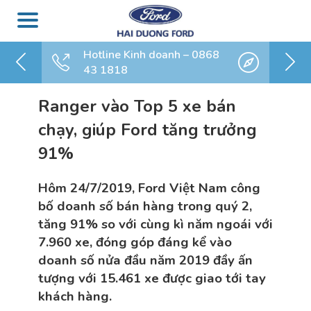
Hotline Kinh doanh – 0868
43 1818
Ranger vào Top 5 xe bán
chạy, giúp Ford tăng trưởng
91%
Hôm 24/7/2019, Ford Việt Nam công
bố doanh số bán hàng trong quý 2,
tăng 91% so với cùng kì năm ngoái với
7.960 xe, đóng góp đáng kể vào
doanh số nửa đầu năm 2019 đầy ấn
tượng với 15.461 xe được giao tới tay
khách hàng.