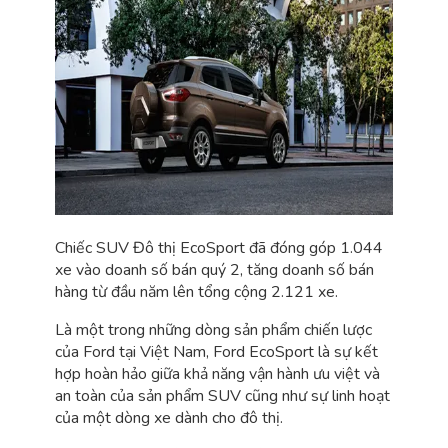
Chiếc SUV Đô thị EcoSport đã đóng góp 1.044
xe vào doanh số bán quý 2, tăng doanh số bán
hàng từ đầu năm lên tổng cộng 2.121 xe.
Là một trong những dòng sản phẩm chiến lược
của Ford tại Việt Nam, Ford EcoSport là sự kết
hợp hoàn hảo giữa khả năng vận hành ưu việt và
an toàn của sản phẩm SUV cũng như sự linh hoạt
của một dòng xe dành cho đô thị.