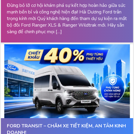
Đừng bỏ lỡ cơ hội khám phá sự kết hợp hoàn hảo giữa sức
mạnh bền bỉ và công nghệ hiện đại! Hải Dương Ford trân
trọng kính mời Quý khách hàng đến tham dự sự kiện ra mắt
bộ đôi Ford Ranger XLS & Ranger Wildtrak mới. Hãy sẵn
sàng để chinh phục mọi […]
FORD TRANSIT – CHĂM XE TIẾT KIỆM, AN TÂM KINH
DOANH!