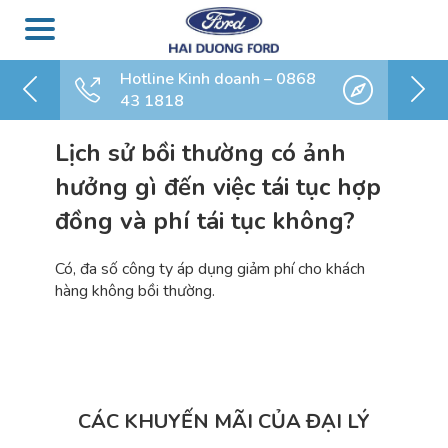
Hotline Kinh doanh – 0868
43 1818
Lịch sử bồi thường có ảnh
hưởng gì đến việc tái tục hợp
đồng và phí tái tục không?
Có, đa số công ty áp dụng giảm phí cho khách
hàng không bồi thường.
CÁC KHUYẾN MÃI CỦA ĐẠI LÝ