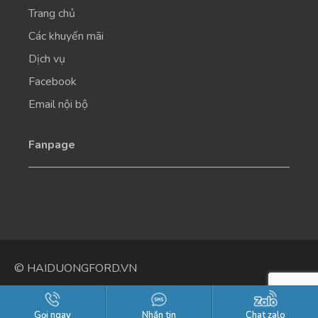
Trang chủ
Các khuyến mãi
Dịch vụ
Facebook
Email nội bộ
Fanpage
© HAIDUONGFORD.VN
Gọi ngay
Nhắn tin
Chat zalo