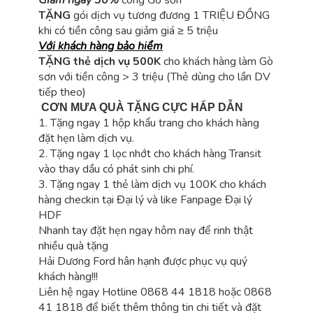
TẶNG
gói dịch vụ tương đương 1 TRIỆU ĐỒNG
khi có tiền công sau giảm giá ≥ 5 triệu
Với khách hàng bảo hiểm
TẶNG thẻ dịch vụ 500K
cho khách hàng làm Gò
sơn với tiền công > 3 triệu (Thẻ dùng cho lần DV
tiếp theo)
CƠN MƯA QUÀ TẶNG CỰC HẤP DẪN
1. Tặng ngay 1 hộp khẩu trang cho khách hàng
đặt hẹn làm dịch vụ.
2. Tặng ngay 1 lọc nhớt cho khách hàng Transit
vào thay dầu có phát sinh chi phí.
3. Tặng ngay 1 thẻ làm dịch vụ 100K cho khách
hàng checkin tại Đại lý và like Fanpage Đại lý
HDF
Nhanh tay đặt hẹn ngay hôm nay để rinh thật
nhiều quà tặng
Hải Dương Ford hân hạnh được phục vụ quý
khách hàng!!!
Liên hệ ngay Hotline 0868 44 1818 hoặc 0868
41 1818 để biết thêm thông tin chi tiết và đặt