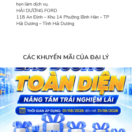
hẹn làm dịch vụ.
HẢI DƯƠNG FORD
118 An Định – Khu 14 Phường Bình Hàn – TP
Hải Dương – Tỉnh Hải Dương
CÁC KHUYẾN MÃI CỦA ĐẠI LÝ