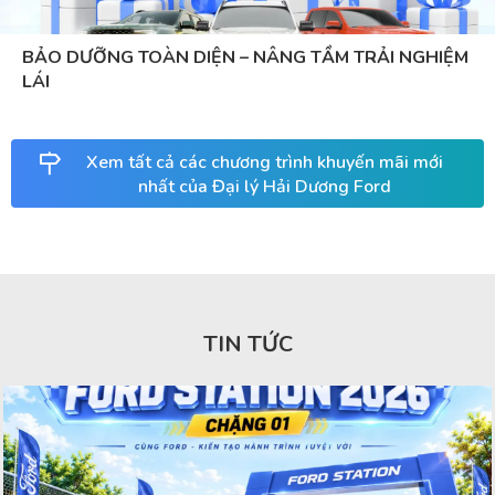
BẢO DƯỠNG TOÀN DIỆN – NÂNG TẦM TRẢI NGHIỆM
LÁI
Xem tất cả các chương trình khuyến mãi mới
nhất của Đại lý Hải Dương Ford
TIN TỨC