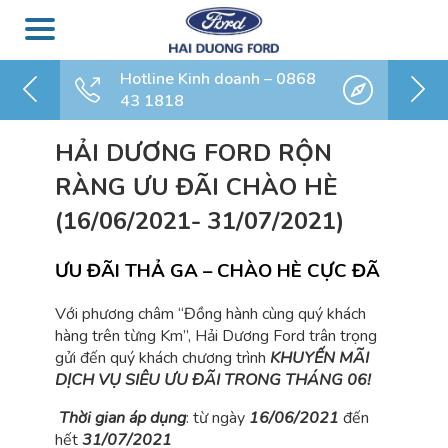
Hotline Kinh doanh – 0868
43 1818
HẢI DƯƠNG FORD RỘN
RÀNG ƯU ĐÃI CHÀO HÈ
(16/06/2021- 31/07/2021)
ƯU ĐÃI THẢ GA – CHÀO HÈ CỰC ĐÃ
Với phương châm “Đồng hành cùng quý khách
hàng trên từng Km”, Hải Dương Ford trân trọng
gửi đến quý khách chương trình
KHUYẾN MÃI
DỊCH VỤ SIÊU ƯU ĐÃI TRONG THÁNG 06!
Thời gian áp dụng
: từ ngày
16/06/2021
đến
hết
31/07/2021