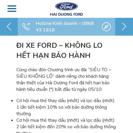
Hotline Kinh doanh – 0868
43 1818
ĐI XE FORD – KHÔNG LO
HẾT HẠN BẢO HÀNH
Cùng chào đón Chương trình ưu đãi “SIÊU TO –
SIÊU KHỔNG LỒ” dành riêng cho khách hàng
thân thiết của Hải Dương Ford đã hết hạn bảo
hành tiêu chuẩn (*) bắt đầu từ ngày 05/10:
Cơ hội mua thẻ thay dầu (nhớt) và lọc dầu (nhớt)
1 lần tiết kiệm 10% so với bảo dưỡng thông
thường
Cơ hội mua thẻ thay dầu (nhớt) và lọc dầu (nhớt)
2 lần tiết kiệm đến 20% so với bảo dưỡng thông