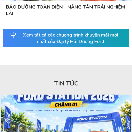
BẢO DƯỠNG TOÀN DIỆN – NÂNG TẦM TRẢI NGHIỆM
LÁI
Xem tất cả các chương trình khuyến mãi mới
nhất của Đại lý Hải Dương Ford
TIN TỨC