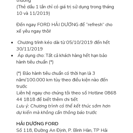
thường
(Thẻ dầu 1 lần chỉ có giá trị sử dụng trong tháng
10 và 11/2019)
Đến ngay FORD HẢI DƯƠNG để “refresh” cho
xế yêu ngay thôi!
Chương trình kéo dài từ 05/10/2019 đến hết
30/11/2019
Áp dụng cho: Tất cả khách hàng hết hạn bảo
hành tiêu chuẩn (*)
(*) Bảo hành tiêu chuẩn có thời hạn là 3
năm/100.000 km tùy theo điều kiện nào đến
trước
Liên hệ ngay cho chúng tôi theo số Hotline 0868
44 1818 để biết thêm chi tiết
Lưu ý: Chương trình có thể kết thúc sớm hơn
dự kiến mà không cần thông báo trước
HẢI DƯƠNG FORD
Số 118, Đường An Định, P. Bình Hàn, TP Hải