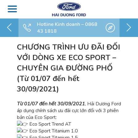
Hotline Kinh doanh – 0868
43 1818
CHƯƠNG TRÌNH ƯU ĐÃI ĐỐI
VỚI DÒNG XE ECO SPORT –
CHUYÊN GIA ĐƯỜNG PHỐ
(Từ 01/07 đến hết
30/09/2021)
Từ 01/07 đến hết 30/09/2021
, Hải Dương Ford
áp dụng chính sách ưu đãi cực lớn đối với 3 phiên
bản của Eco Sport:
Eco Sport Trend AT
Eco Sport Titanium 1.0
Eco Sport Titanium 1.5