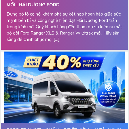
MỚI | HẢI DƯƠNG FORD
Đừng bỏ lỡ cơ hội khám phá sự kết hợp hoàn hảo giữa sức
mạnh bền bỉ và công nghệ hiện đại! Hải Dương Ford trân
trọng kính mời Quý khách hàng đến tham dự sự kiện ra mắt
bộ đôi Ford Ranger XLS & Ranger Wildtrak mới. Hãy sẵn
sàng để chinh phục mọi […]