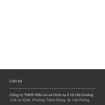
Liên hệ
Công ty TNHH Đầu tư và Dịch vụ ô tô Hải Dương
118 An Định, Phường Thành Đông, Tp. Hải Phòng