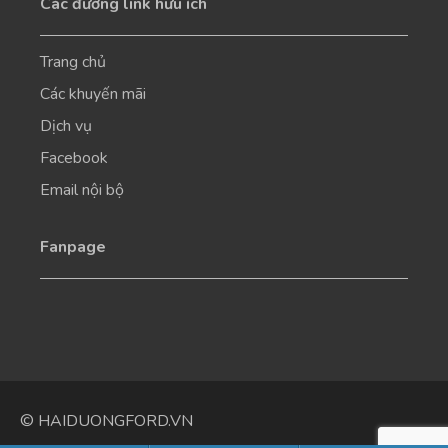
Các đường link hữu ích
Trang chủ
Các khuyến mãi
Dịch vụ
Facebook
Email nội bộ
Fanpage
© HAIDUONGFORD.VN