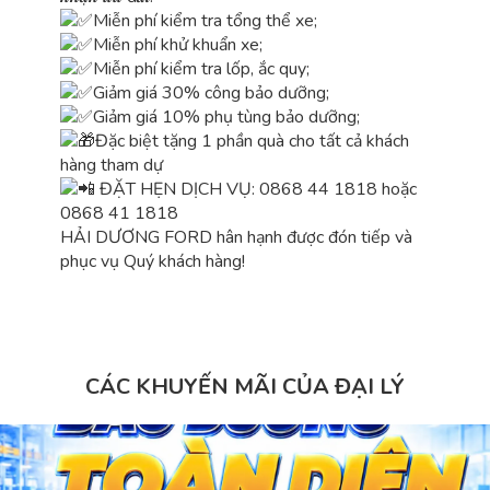
Miễn phí kiểm tra tổng thể xe;
Miễn phí khử khuẩn xe;
Miễn phí kiểm tra lốp, ắc quy;
Giảm giá 30% công bảo dưỡng;
Giảm giá 10% phụ tùng bảo dưỡng;
Đặc biệt tặng 1 phần quà cho tất cả khách
hàng tham dự
ĐẶT HẸN DỊCH VỤ: 0868 44 1818 hoặc
0868 41 1818
HẢI DƯƠNG FORD hân hạnh được đón tiếp và
phục vụ Quý khách hàng!
CÁC KHUYẾN MÃI CỦA ĐẠI LÝ