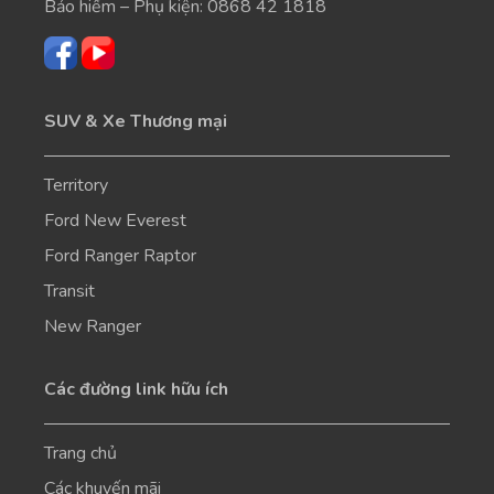
Bảo hiểm – Phụ kiện:
0868 42 1818
SUV & Xe Thương mại
Territory
Ford New Everest
Ford Ranger Raptor
Transit
New Ranger
Các đường link hữu ích
Trang chủ
Các khuyến mãi