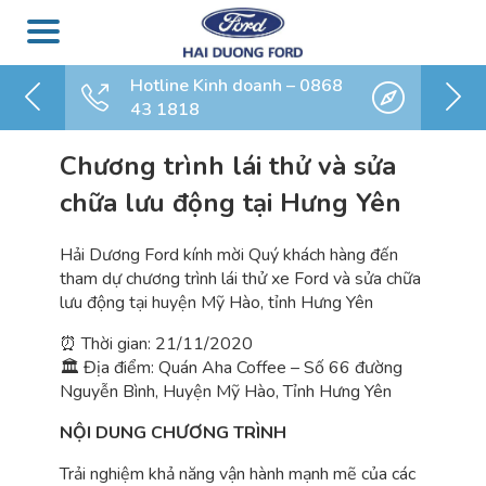
Hotline Kinh doanh – 0868
43 1818
Chương trình lái thử và sửa
chữa lưu động tại Hưng Yên
Hải Dương Ford kính mời Quý khách hàng đến
tham dự chương trình lái thử xe Ford và sửa chữa
lưu động tại huyện Mỹ Hào, tỉnh Hưng Yên
⏰
Thời gian: 21/11/2020
🏛
Địa điểm: Quán Aha Coffee – Số 66 đường
Nguyễn Bình, Huyện Mỹ Hào, Tỉnh Hưng Yên
NỘI DUNG CHƯƠNG TRÌNH
Trải nghiệm khả năng vận hành mạnh mẽ của các