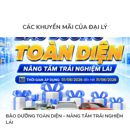
CÁC KHUYẾN MÃI CỦA ĐẠI LÝ
BẢO DƯỠNG TOÀN DIỆN – NÂNG TẦM TRẢI NGHIỆM
LÁI