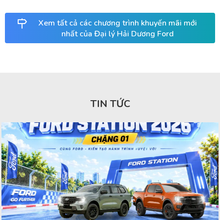
Xem tất cả các chương trình khuyến mãi mới
nhất của Đại lý Hải Dương Ford
TIN TỨC