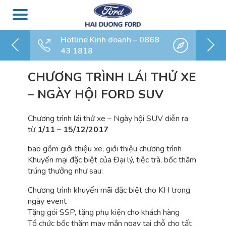
Hotline Kinh doanh – 0868
43 1818
CHƯƠNG TRÌNH LÁI THỬ XE
– NGÀY HỘI FORD SUV
Chương trình lái thử xe – Ngày hội SUV diễn ra
từ
1/11 – 15/12/2017
bao gồm giới thiệu xe, giới thiệu chương trình
Khuyến mại đặc biệt của Đại lý, tiệc trà, bốc thăm
trúng thưởng như sau:
Chương trình khuyến mãi đặc biệt cho KH trong
ngày event
Tặng gói SSP, tặng phụ kiện cho khách hàng
Tổ chức bốc thăm may mắn ngay tại chỗ cho tất