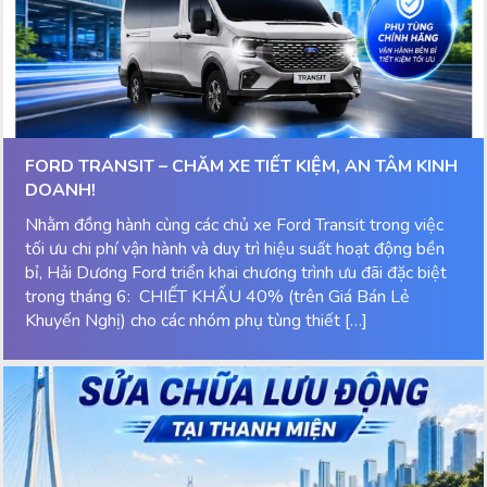
FORD TRANSIT – CHĂM XE TIẾT KIỆM, AN TÂM KINH
DOANH!
Nhằm đồng hành cùng các chủ xe Ford Transit trong việc
tối ưu chi phí vận hành và duy trì hiệu suất hoạt động bền
bỉ, Hải Dương Ford triển khai chương trình ưu đãi đặc biệt
trong tháng 6: CHIẾT KHẤU 40% (trên Giá Bán Lẻ
Khuyến Nghị) cho các nhóm phụ tùng thiết […]