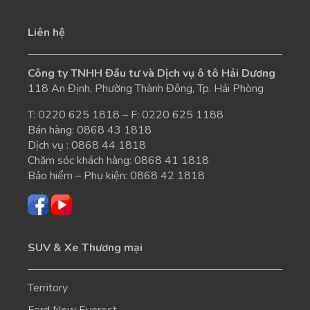
Liên hệ
Công ty TNHH Đầu tư và Dịch vụ ô tô Hải Dương
118 An Định, Phường Thành Đông, Tp. Hải Phòng
T:
0220 625 1818
– F: 0220 625 1188
Bán hàng:
0868 43 1818
Dịch vụ :
0868 44 1818
Chăm sóc khách hàng:
0868 41 1818
Bảo hiểm – Phụ kiện:
0868 42 1818
SUV & Xe Thương mại
Territory
Ford New Everest