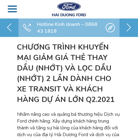
Hotline Kinh doanh – 0868
43 1818
CHƯƠNG TRÌNH KHUYẾN
MẠI GIẢM GIÁ THẺ THAY
DẦU (NHỚT) VÀ LỌC DẦU
(NHỚT) 2 LẦN DÀNH CHO
XE TRANSIT VÀ KHÁCH
HÀNG DỰ ÁN LỚN Q2.2021
Nhằm nâng cao và quảng bá thương hiệu Dịch vụ
Ford chính hãng; Xây dựng khách hàng trung
thành và tăng sự hài lòng của khách hàng đối với
dịch vụ của đại lý Hải Dương Ford và dịch vụ của