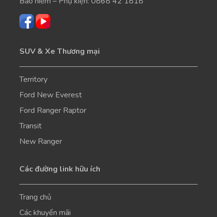
Bảo hiểm – Phụ kiện:
0868 42 1818
SUV & Xe Thương mại
Territory
Ford New Everest
Ford Ranger Raptor
Transit
New Ranger
Các đường link hữu ích
Trang chủ
Các khuyến mãi