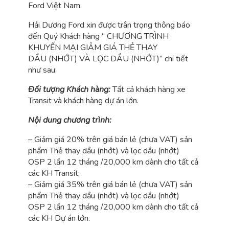
Ford Việt Nam.
Hải Dương Ford xin được trân trọng thông báo
đến Quý Khách hàng “ CHƯƠNG TRÌNH
KHUYẾN MẠI GIẢM GIÁ THẺ THAY
DẦU (NHỚT) VÀ LỌC DẦU (NHỚT)” chi tiết
như sau:
Đối tượng Khách hàng:
Tất cả khách hàng xe
Transit và khách hàng dự án lớn.
Nội dung chương trình:
– Giảm giá 20% trên giá bán lẻ (chưa VAT) sản
phẩm Thẻ thay dầu (nhớt) và lọc dầu (nhớt)
OSP 2 lần 12 tháng /20,000 km dành cho tất cả
các KH Transit;
– Giảm giá 35% trên giá bán lẻ (chưa VAT) sản
phẩm Thẻ thay dầu (nhớt) và lọc dầu (nhớt)
OSP 2 lần 12 tháng /20,000 km dành cho tất cả
các KH Dự án lớn.