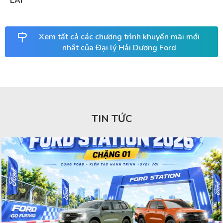
LÁI
Xem tất cả các chương trình khuyến mãi mới
nhất của Đại lý Hải Dương Ford
TIN TỨC