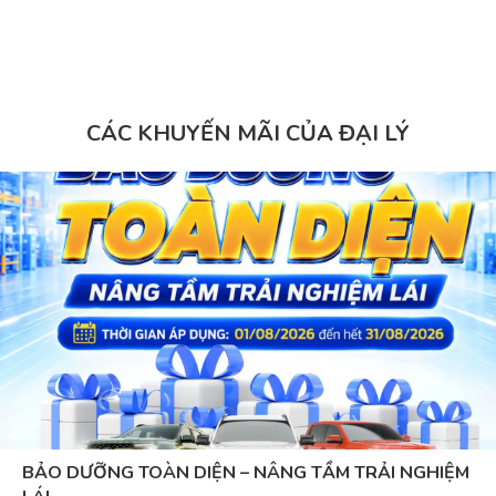
CÁC KHUYẾN MÃI CỦA ĐẠI LÝ
BẢO DƯỠNG TOÀN DIỆN – NÂNG TẦM TRẢI NGHIỆM