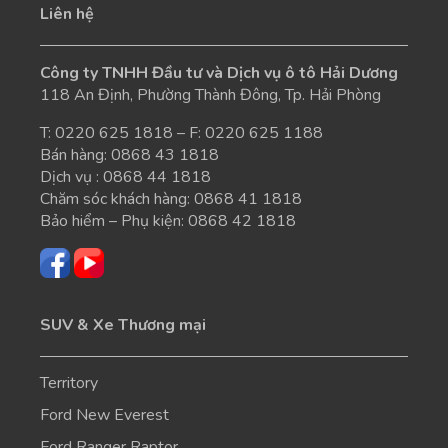
Liên hệ
Công ty TNHH Đầu tư và Dịch vụ ô tô Hải Dương
118 An Định, Phường Thành Đông, Tp. Hải Phòng
T:
0220 625 1818
– F: 0220 625 1188
Bán hàng:
0868 43 1818
Dịch vụ :
0868 44 1818
Chăm sóc khách hàng:
0868 41 1818
Bảo hiểm – Phụ kiện:
0868 42 1818
SUV & Xe Thương mại
Territory
Ford New Everest
Ford Ranger Raptor