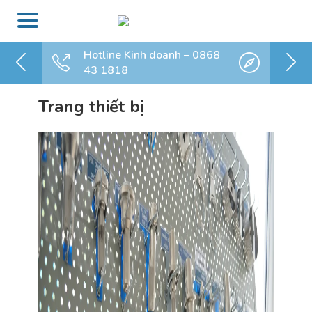
Hotline Kinh doanh – 0868
43 1818
Trang thiết bị