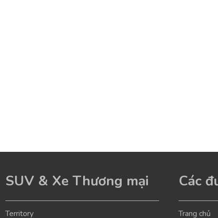
SUV & Xe Thương mại
Các đư
Territory
Trang chủ