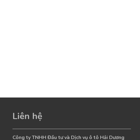
Liên hệ
Công ty TNHH Đầu tư và Dịch vụ ô tô Hải Dương