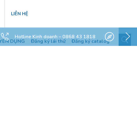
LIÊN HỆ
Hotline Kinh doanh – 0868 43 1818
YỂN DỤNG
Đăng ký lái thử
Đăng ký catalog