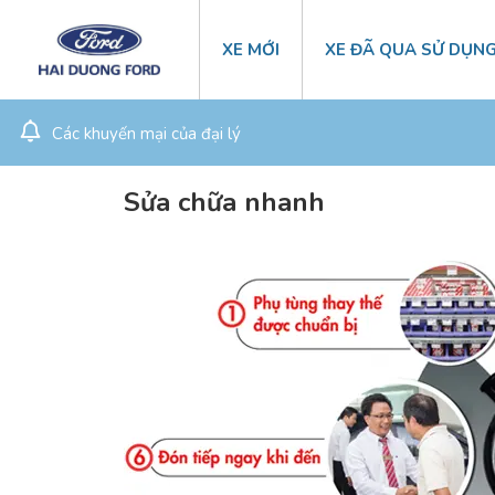
XE MỚI
XE ĐÃ QUA SỬ DỤN
Các khuyến mại của đại lý
Sửa chữa nhanh