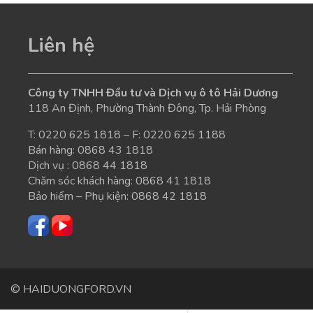
Liên hệ
Công ty TNHH Đầu tư và Dịch vụ ô tô Hải Dương
118 An Định, Phường Thành Đông, Tp. Hải Phòng
T:
0220 625 1818
– F: 0220 625 1188
Bán hàng:
0868 43 1818
Dịch vụ :
0868 44 1818
Chăm sóc khách hàng:
0868 41 1818
Bảo hiểm – Phụ kiện:
0868 42 1818
© HAIDUONGFORD.VN