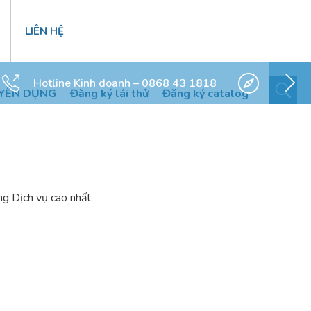
LIÊN HỆ
Hotline Kinh doanh – 0868 43 1818
YỂN DỤNG
Đăng ký lái thử
Đăng ký catalog
ng Dịch vụ cao nhất.