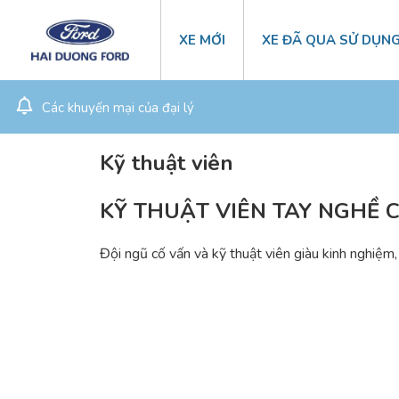
XE MỚI
XE ĐÃ QUA SỬ DỤN
Các khuyến mại của đại lý
Kỹ thuật viên
KỸ THUẬT VIÊN TAY NGHỀ 
Đội ngũ cố vấn và kỹ thuật viên giàu kinh nghiệm