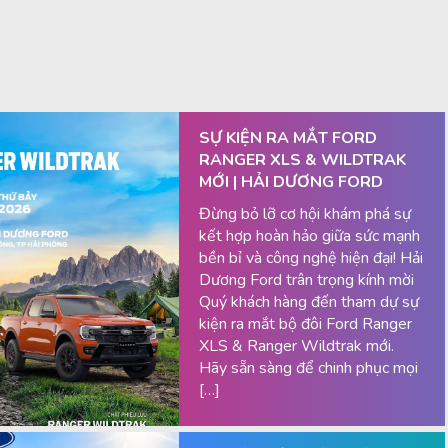
SỰ KIỆN RA MẮT FORD
RANGER XLS & WILDTRAK
MỚI | HẢI DƯƠNG FORD
Đừng bỏ lỡ cơ hội khám phá sự
kết hợp hoàn hảo giữa sức mạnh
bền bỉ và công nghệ hiện đại! Hải
Dương Ford trân trọng kính mời
Quý khách hàng đến tham dự sự
kiện ra mắt bộ đôi Ford Ranger
XLS & Ranger Wildtrak mới.
Hãy sẵn sàng để chinh phục mọi
[…]