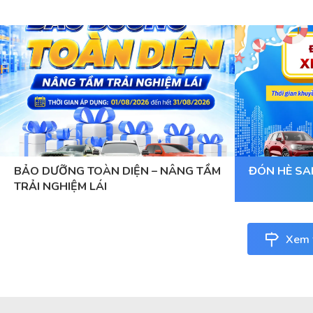
BẢO DƯỠNG TOÀN DIỆN – NÂNG TẦM
ĐÓN HÈ SA
TRẢI NGHIỆM LÁI
Xem t