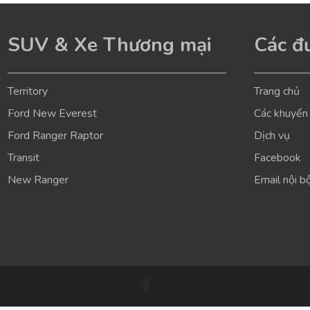
SUV & Xe Thương mại
Các đư
Territory
Trang chủ
Ford New Everest
Các khuyến
Ford Ranger Raptor
Dịch vụ
Transit
Facebook
New Ranger
Email nội b