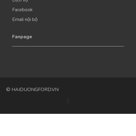
Facebook
Email nội bộ
Fanpage
© HAIDUONGFORD.VN