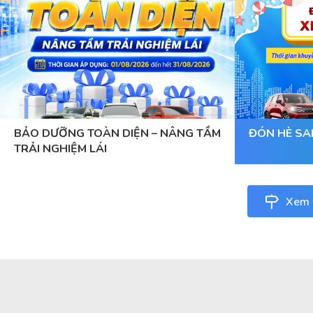
BẢO DƯỠNG TOÀN DIỆN – NÂNG TẦM
ĐÓN HÈ SA
TRẢI NGHIỆM LÁI
Xem t