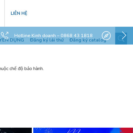
LIÊN HỆ
Hotline Kinh doanh – 0868 43 1818
YỂN DỤNG
Đăng ký lái thử
Đăng ký catalog
thuộc chế độ bảo hành.