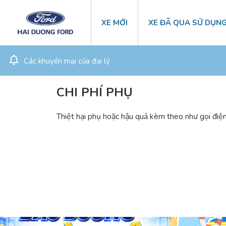
XE MỚI
XE ĐÃ QUA SỬ DỤN
Các khuyến mại của đại lý
CHI PHÍ PHỤ
Thiệt hại phụ hoặc hậu quả kèm theo như gọi điện 