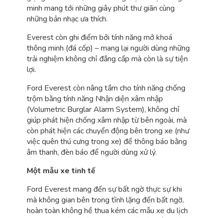
minh mang tới những giây phút thư giãn cùng
những bản nhạc ưa thích.
Everest còn ghi điểm bởi tính năng mở khoá
thông minh (đá cốp) – mang lại người dùng những
trải nghiệm không chỉ đẳng cấp mà còn là sự tiện
lợi.
Ford Everest còn nâng tầm cho tính năng chống
trộm bằng tính năng Nhận diện xâm nhập
(Volumetric Burglar Alarm System), không chỉ
giúp phát hiện chống xâm nhập từ bên ngoài, mà
còn phát hiện các chuyển động bên trong xe (như
việc quên thú cưng trong xe) để thông báo bằng
âm thanh, đèn báo để người dùng xử lý.
Một mẫu xe tinh tế
Ford Everest mang đến sự bất ngờ thực sự khi
mà không gian bên trong tĩnh lặng đến bất ngờ,
hoàn toàn không hề thua kém các mẫu xe du lịch