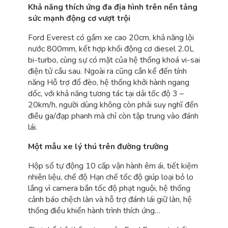
Khả năng thích ứng đa địa hình trên nền tảng
sức mạnh động cơ vượt trội
Ford Everest có gầm xe cao 20cm, khả năng lội
nước 800mm, kết hợp khối động cơ diesel 2.0L
bi-turbo, cùng sự có mặt của hệ thống khoá vi-sai
điện tử cầu sau. Ngoài ra cũng cần kể đến tính
năng Hỗ trợ đổ đèo, hệ thống khởi hành ngang
dốc, với khả năng tương tác tại dải tốc độ 3 –
20km/h, người dùng không còn phải suy nghĩ đến
điều ga/đạp phanh mà chỉ còn tập trung vào đánh
lái.
Một mẫu xe lý thú trên đường trường
Hộp số tự động 10 cấp vận hành êm ái, tiết kiệm
nhiên liệu, chế độ Hạn chế tốc độ giúp loại bỏ lo
lắng vì camera bắn tốc độ phạt nguội, hệ thống
cảnh báo chệch làn và hỗ trợ đánh lái giữ làn, hệ
thống điều khiển hành trình thích ứng…