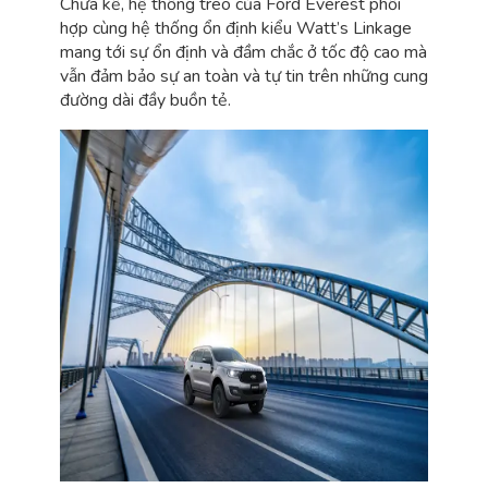
Chưa kể, hệ thống treo của Ford Everest phối
hợp cùng hệ thống ổn định kiểu Watt’s Linkage
mang tới sự ổn định và đầm chắc ở tốc độ cao mà
vẫn đảm bảo sự an toàn và tự tin trên những cung
đường dài đầy buồn tẻ.