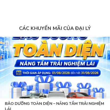
CÁC KHUYẾN MÃI CỦA ĐẠI LÝ
BẢO DƯỠNG TOÀN DIỆN – NÂNG TẦM TRẢI NGHIỆM
LÁI