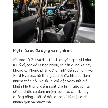
Một mẫu xe đa dụng và mạnh mẽ
Khi nào từ 2H và 4H, từ 4L chuyển qua 4H phải
lưu ý gì, tốc độ là bao nhiêu, có cần dừng xe hay
không?… Không phải “dừng hình” để suy nghĩ, với
Ford Everest, hệ thống quản lí địa hình sẽ đảm
nhiệm toàn bộ. Người lái chỉ việc xoay nút điều
khiển Hệ thống Kiểm soát Địa hình, việc còn lại
sẽ do chiếc xe đảm nhiệm; bùn, cỏ, cát, đá hay
đường bằng… tất cả đều được xử lý một cách
nhanh gọn và mượt mà.