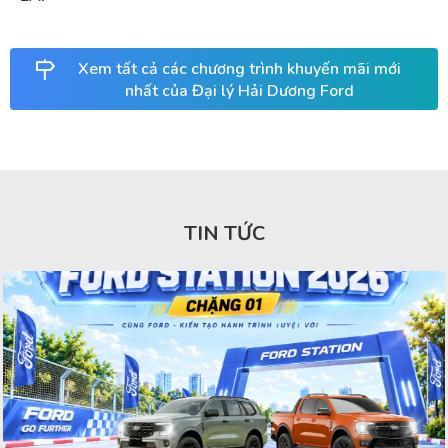
Xem tất cả các chương trình khuyến mãi mới
nhất của Đại lý Hải Dương Ford
TIN TỨC