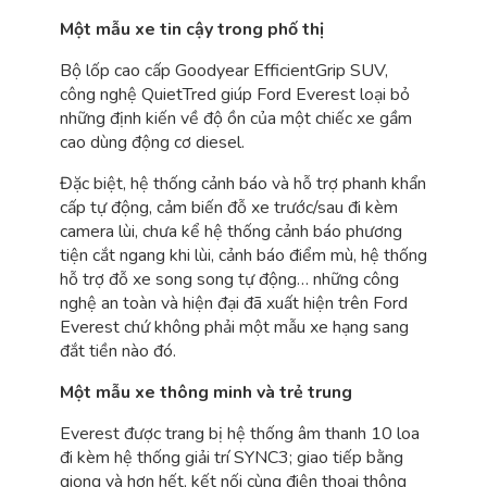
Một mẫu xe tin cậy trong phố thị
Bộ lốp cao cấp Goodyear EfficientGrip SUV,
công nghệ QuietTred giúp Ford Everest loại bỏ
những định kiến về độ ồn của một chiếc xe gầm
cao dùng động cơ diesel.
Đặc biệt, hệ thống cảnh báo và hỗ trợ phanh khẩn
cấp tự động, cảm biến đỗ xe trước/sau đi kèm
camera lùi, chưa kể hệ thống cảnh báo phương
tiện cắt ngang khi lùi, cảnh báo điểm mù, hệ thống
hỗ trợ đỗ xe song song tự động… những công
nghệ an toàn và hiện đại đã xuất hiện trên Ford
Everest chứ không phải một mẫu xe hạng sang
đắt tiền nào đó.
Một mẫu xe thông minh và trẻ trung
Everest được trang bị hệ thống âm thanh 10 loa
đi kèm hệ thống giải trí SYNC3; giao tiếp bằng
giọng và hơn hết, kết nối cùng điện thoại thông