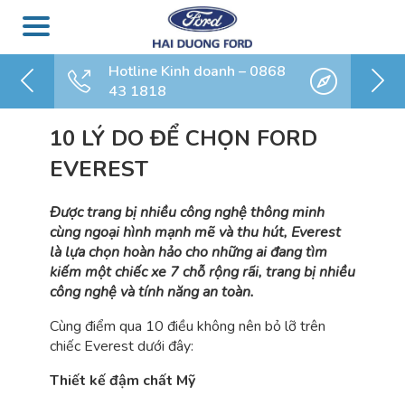
Hotline Kinh doanh – 0868
43 1818
10 LÝ DO ĐỂ CHỌN FORD
EVEREST
Được trang bị nhiều công nghệ thông minh
cùng ngoại hình mạnh mẽ và thu hút, Everest
là lựa chọn hoàn hảo cho những ai đang tìm
kiếm một chiếc xe 7 chỗ rộng rãi, trang bị nhiều
công nghệ và tính năng an toàn.
Cùng điểm qua 10 điều không nên bỏ lỡ trên
chiếc Everest dưới đây:
Thiết kế đậm chất Mỹ