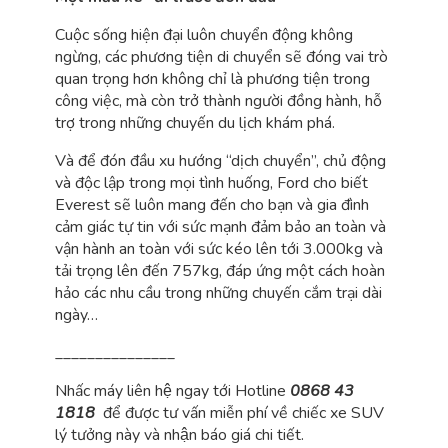
Cuộc sống hiện đại luôn chuyển động không
ngừng, các phương tiện di chuyển sẽ đóng vai trò
quan trọng hơn không chỉ là phương tiện trong
công việc, mà còn trở thành người đồng hành, hỗ
trợ trong những chuyến du lịch khám phá.
Và để đón đầu xu hướng “dịch chuyển”, chủ động
và độc lập trong mọi tình huống, Ford cho biết
Everest sẽ luôn mang đến cho bạn và gia đình
cảm giác tự tin với sức mạnh đảm bảo an toàn và
vận hành an toàn với sức kéo lên tới 3.000kg và
tải trọng lên đến 757kg, đáp ứng một cách hoàn
hảo các nhu cầu trong những chuyến cắm trại dài
ngày…
_______________
Nhấc máy liên hệ ngay tới Hotline
0868 43
1818
để được tư vấn miễn phí về chiếc xe SUV
lý tưởng này và nhận báo giá chi tiết.