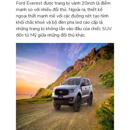
Ford Everest được trang bị vành 20inch là điểm
mạnh so với nhiều đối thủ. Ngoài ra, thiết kế
ngoại thất mạnh mẽ với các đường nét tạo hình
khối chắc khoẻ và bộ đèn pha led cao cấp là
những trang bị không lẫn vào đâu của chiếc SUV
đến từ Mỹ giữa những đối thủ khác.