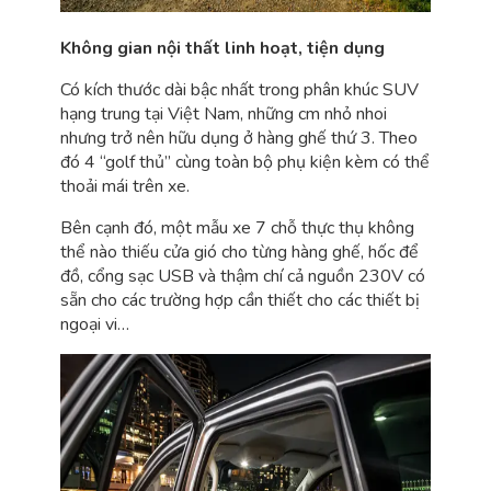
Không gian nội thất linh hoạt, tiện dụng
Có kích thước dài bậc nhất trong phân khúc SUV
hạng trung tại Việt Nam, những cm nhỏ nhoi
nhưng trở nên hữu dụng ở hàng ghế thứ 3. Theo
đó 4 “golf thủ” cùng toàn bộ phụ kiện kèm có thể
thoải mái trên xe.
Bên cạnh đó, một mẫu xe 7 chỗ thực thụ không
thể nào thiếu cửa gió cho từng hàng ghế, hốc để
đồ, cổng sạc USB và thậm chí cả nguồn 230V có
sẵn cho các trường hợp cần thiết cho các thiết bị
ngoại vi…